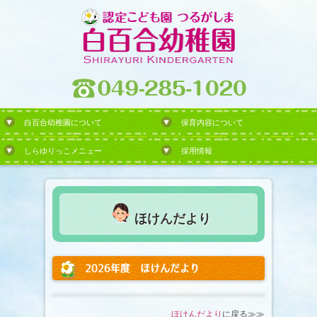
白百合幼稚園について
保育内容について
しらゆりっこメニュー
採用情報
ほけんだより
2026年度 ほけんだより
ほけんだより
に戻る≫≫