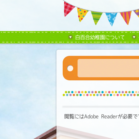
白百合幼稚園について
閲覧にはAdobe Readerが必