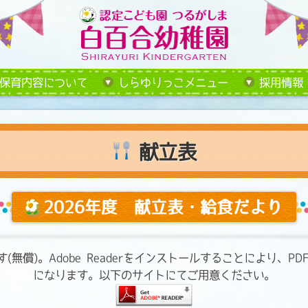
保育内容について
しらゆりっこメニュー
採用情報
献立表
2026年度 献立表・給食だより
要です(無償)。Adobe Readerをインストールすることにより
になります。以下のサイトにてご用意ください。