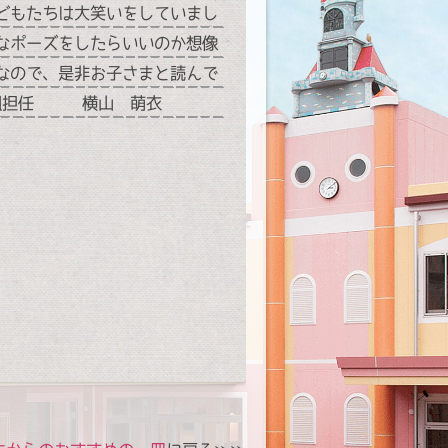
どもたちは大笑いをしていまし
なポーズをしたらいいのか想像
なので、是非お子さまと読んで
 横山 萌衣