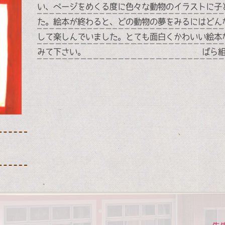
い、ページをめくる度に色々な動物のイラストに子
た。絵本が終わると、どの動物の夢をみるにはどん
して楽しんでいました。とても面白くかわいい絵本
みて下さい。 ばら組担任