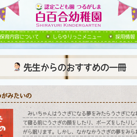
保育内容について
しらゆりっこメニュー
採用情報
先生からのおすすめの一冊
めがみたいの
みいちゃんはうさぎになる夢をみたらうさぎにな
て寝る前にうさぎの顔をしたり、ポーズをしたりし
がら眠ります。しかし、なかなかうさぎの夢をみら