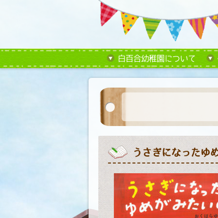
白百合幼稚園について
うさぎになったゆ