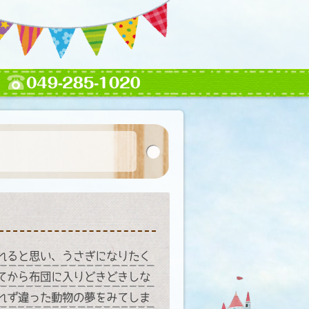
れると思い、うさぎになりたく
てから布団に入りどきどきしな
れず違った動物の夢をみてしま