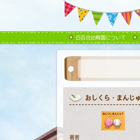
白百合幼稚園について
おしくら・まんじ
著者