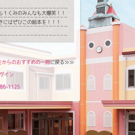
も１くみのみんなも大爆笑！！
きにはぜひこの絵本を！！！
生からのおすすめの一冊
に戻る≫≫
グイン
86-1125