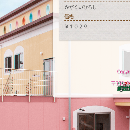
かがくいひろし
価格
￥１０２９
Copyr
〒350-2