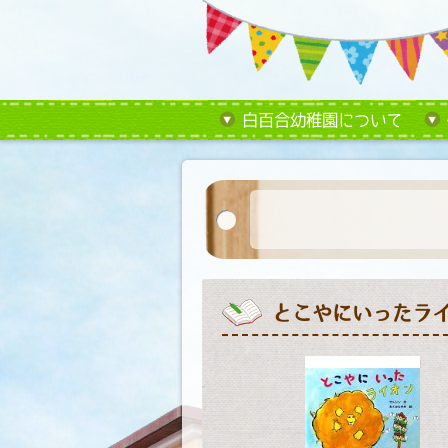
白百合幼稚園について
とこやにいったラ