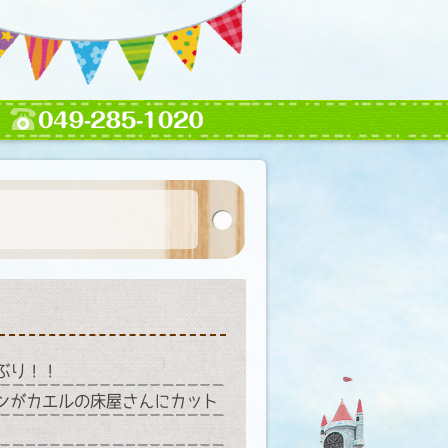
ぶり！！
ンがカエルの床屋さんにカット