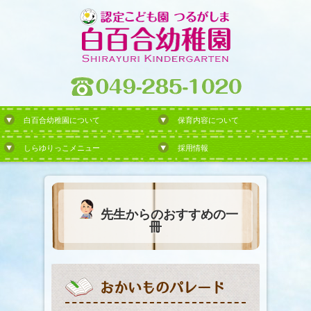
白百合幼稚園について
保育内容について
しらゆりっこメニュー
採用情報
先生からのおすすめの一
冊
おかいものパレード