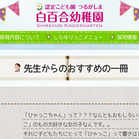
保育内容について
しらゆりっこメニュー
採用情報
先生からのおすすめの一冊
「ひゃっこちゃん」って？？？なんともおもしろい
こ」のもの大好きな女の子なんです。。
それに子どもたちにとって「ひゃっこ」って響きは