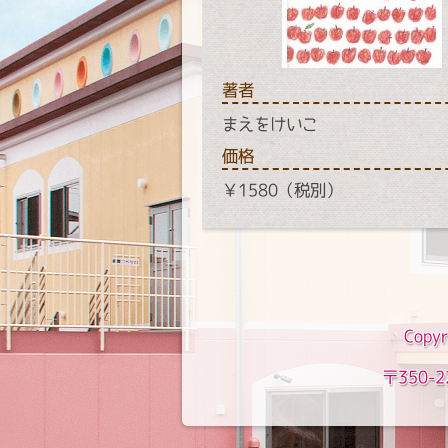
著者
まえをけいこ
価格
￥1580（税別）
Copyr
〒350-2