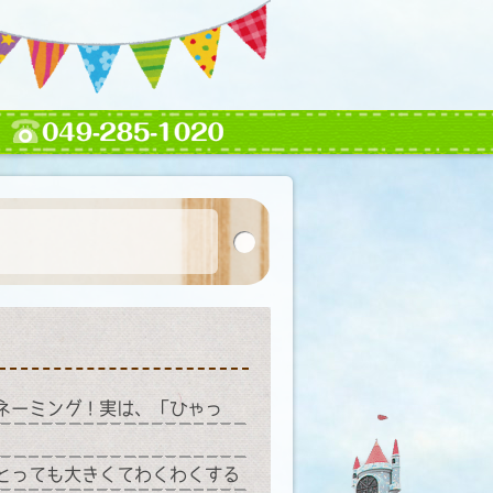
ネーミング！実は、「ひゃっ
とっても大きくてわくわくする