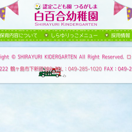
保育内容について
しらゆりっこメニュー
採用情報
ight ©
SHIRAYURI KIDERGARTEN
All Right Reserved.
ロ
222
鶴ヶ島市下新田388
TEL：049-285-1020
FAX：049-2