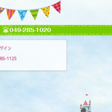
グイン
86-1125