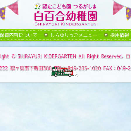
保育内容について
しらゆりっこメニュー
採用情報
ight ©
SHIRAYURI KIDERGARTEN
All Right Reserved.
ロ
222
鶴ヶ島市下新田388
TEL：049-285-1020
FAX：049-2