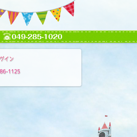
グイン
86-1125