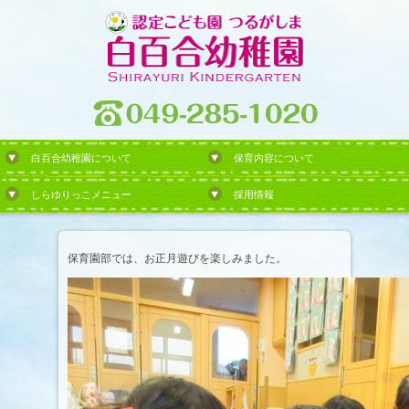
白百合幼稚園について
保育内容について
しらゆりっこメニュー
採用情報
保育園部では、お正月遊びを楽しみました。