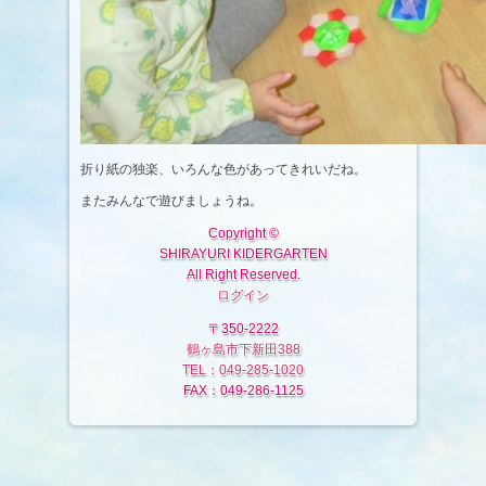
折り紙の独楽、いろんな色があってきれいだね。
またみんなで遊びましょうね。
Copyright ©
SHIRAYURI KIDERGARTEN
All Right Reserved.
ログイン
〒350-2222
鶴ヶ島市下新田388
TEL：049-285-1020
FAX：049-286-1125