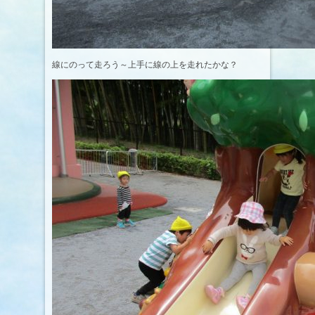
線にのって走ろう～上手に線の上を走れたかな？