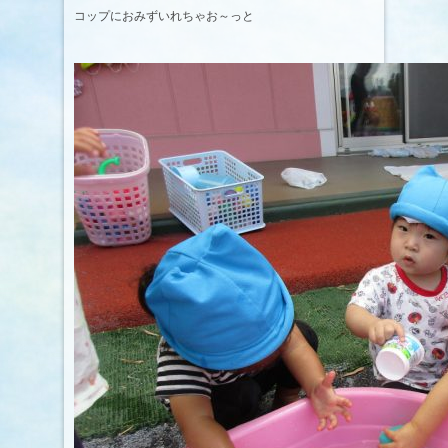
コップにおみずいれちゃお～っと