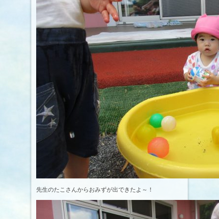
先生のたこさんからおみずが出できたよ～！