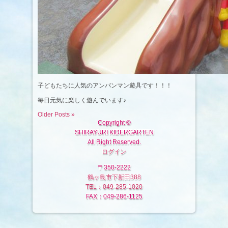
子どもたちに人気のアンパンマン遊具です！！！
毎日元気に楽しく遊んでいます♪
Older Posts »
Copyright ©
SHIRAYURI KIDERGARTEN
All Right Reserved.
ログイン
〒350-2222
鶴ヶ島市下新田388
TEL：049-285-1020
FAX：049-286-1125