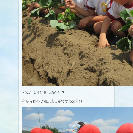
どんなふうに育つのかな？
今から秋の収穫が楽しみですね(≧▽≦)