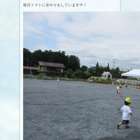
毎日トマトに水やりをしています🍅！