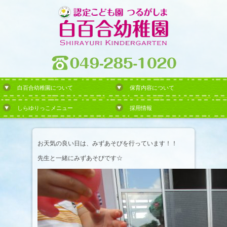
白百合幼稚園について
保育内容について
しらゆりっこメニュー
採用情報
お天気の良い日は、みずあそびを行っています！！
先生と一緒にみずあそびです☆