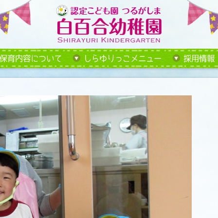
保育内容について
しらゆりっこメニュー
採用情報