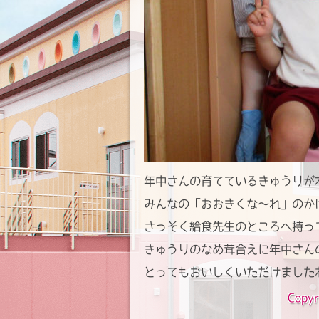
年中さんの育てているきゅうりが本
みんなの「おおきくな～れ」のか
さっそく給食先生のところへ持っ
きゅうりのなめ茸合えに年中さん
とってもおいしくいただけましたね(
Copyr