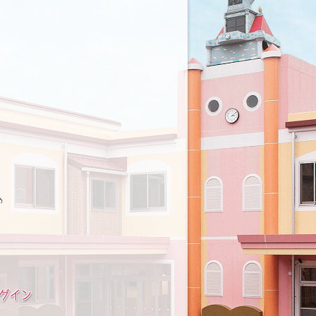
♪
グイン