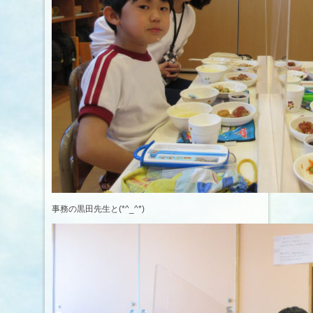
事務の黒田先生と(*^_^*)