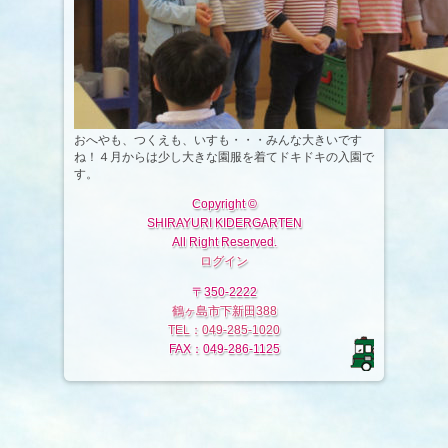
おへやも、つくえも、いすも・・・みんな大きいです
ね！４月からは少し大きな園服を着てドキドキの入園で
す。
Copyright ©
SHIRAYURI KIDERGARTEN
All Right Reserved.
ログイン
〒350-2222
鶴ヶ島市下新田388
TEL：049-285-1020
FAX：049-286-1125