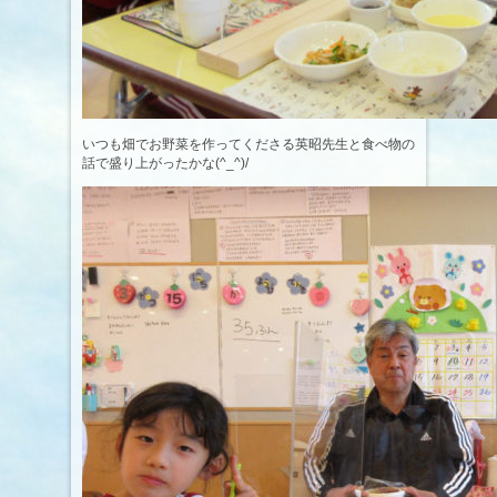
いつも畑でお野菜を作ってくださる英昭先生と食べ物の
話で盛り上がったかな(^_^)/