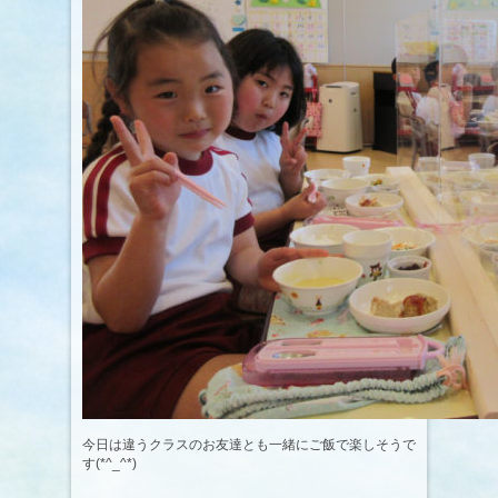
今日は違うクラスのお友達とも一緒にご飯で楽しそうで
す(*^_^*)