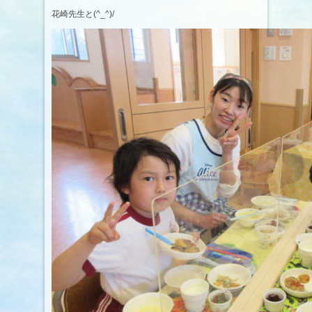
花崎先生と(^_^)/