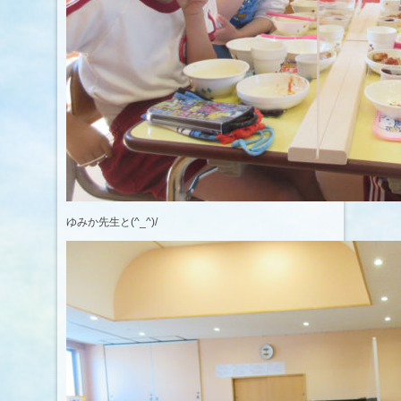
ゆみか先生と(^_^)/