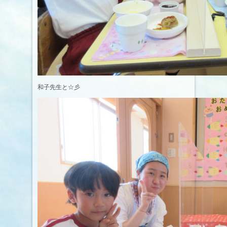
和子先生と☆彡