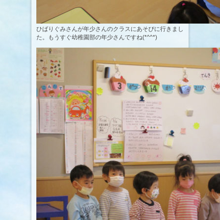
ひばりぐみさんが年少さんのクラスにあそびに行きまし
た。もうすぐ幼稚園部の年少さんですね(*^^*)