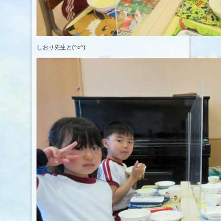
しおり先生と(^○^)