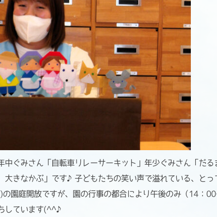
年中ぐみさん「自転車リレーサーキット」年少ぐみさん「だる
 大きなかぶ」です♪子どもたちの笑い声で溢れている、とっ
)の園庭開放ですが、園の行事の都合により午後のみ（14：00
しています(^^♪