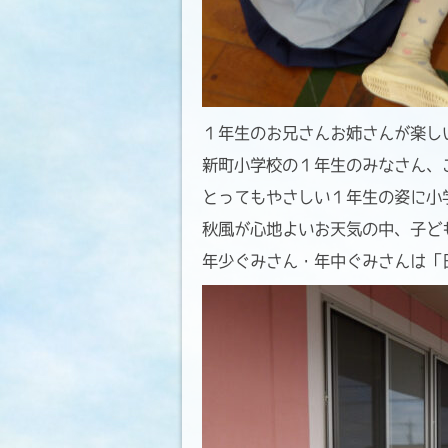
１年生のお兄さんお姉さんが楽しい
新町小学校の１年生のみなさん、ご
とってもやさしい１年生の姿に小
秋風が心地よいお天気の中、子ども
年少ぐみさん・年中ぐみさんは「