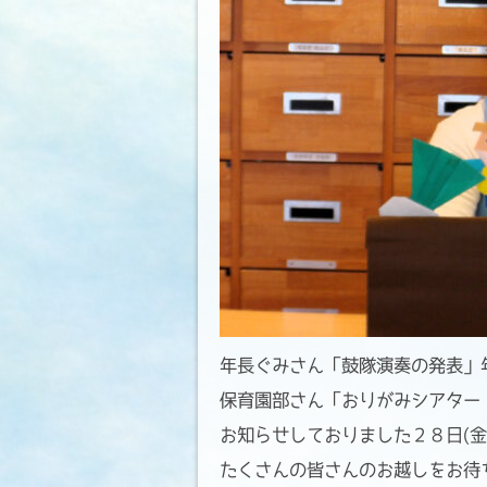
年長ぐみさん「鼓隊演奏の発表」
保育園部さん「おりがみシアター
お知らせしておりました２８日(金
たくさんの皆さんのお越しをお待ち