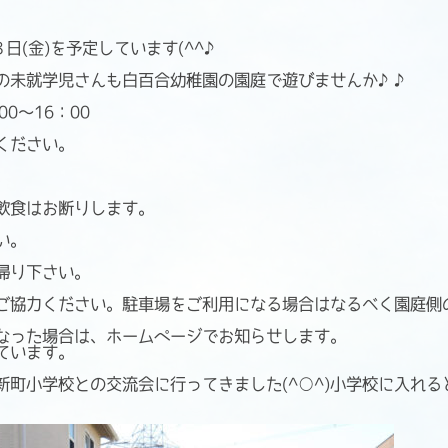
日(金)を予定しています(^^♪
の未就学児さんも白百合幼稚園の園庭で遊びませんか♪♪
0～16：00
ください。
。
飲食はお断りします。
い。
帰り下さい。
ご協力ください。駐車場をご利用になる場合はなるべく園庭側
なった場合は、ホームページでお知らせします。
ています。
新町小学校との交流会に行ってきました(^○^)小学校に入れ