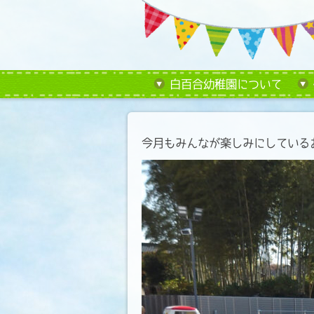
白百合幼稚園について
今月もみんなが楽しみにしているお