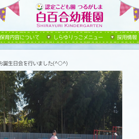
保育内容について
しらゆりっこメニュー
採用情報
誕生日会を行いました(^○^)