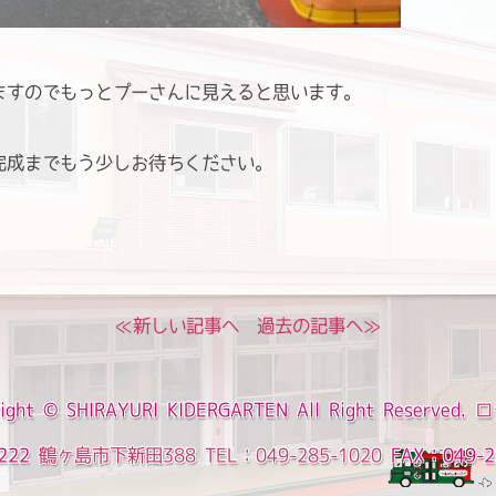
ますのでもっとプーさんに見えると思います。
完成までもう少しお待ちください。
≪新しい記事へ
過去の記事へ≫
ight ©
SHIRAYURI KIDERGARTEN
All Right Reserved.
ロ
222
鶴ヶ島市下新田388
TEL：049-285-1020
FAX：049-2