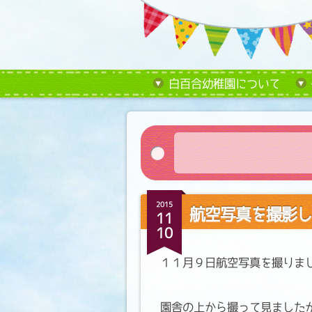
白百合幼稚園について
2015
航空写真を撮影し
11
10
１１月９日航空写真を撮りま
園舎の上から撮って見ました