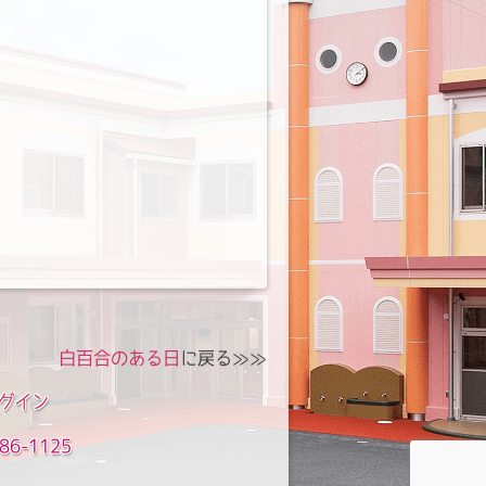
白百合のある日
に戻る≫≫
グイン
86-1125