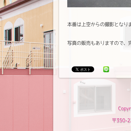
本番は上空からの撮影となり
写真の販売もありますので、
Copyr
〒350-2