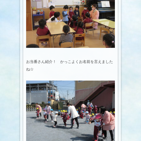
お当番さん紹介！ かっこよくお名前を言えました
ね☆