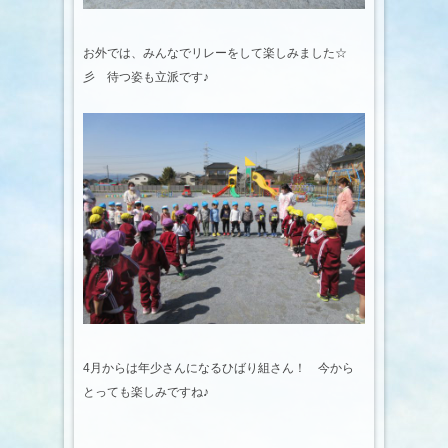
お外では、みんなでリレーをして楽しみました☆
彡 待つ姿も立派です♪
4月からは年少さんになるひばり組さん！ 今から
とっても楽しみですね♪