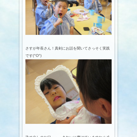
さすが年長さん！真剣にお話を聞いてさっそく実践
です(^O^)