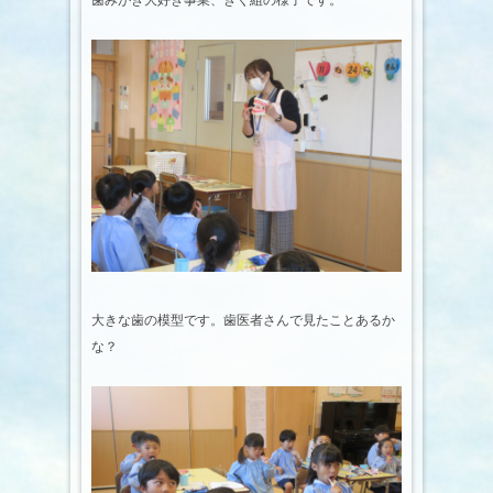
歯みがき大好き事業、きく組の様子です。
大きな歯の模型です。歯医者さんで見たことあるか
な？