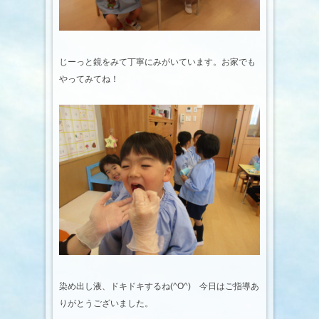
じーっと鏡をみて丁寧にみがいています。お家でも
やってみてね！
染め出し液、ドキドキするね(^O^) 今日はご指導あ
りがとうございました。