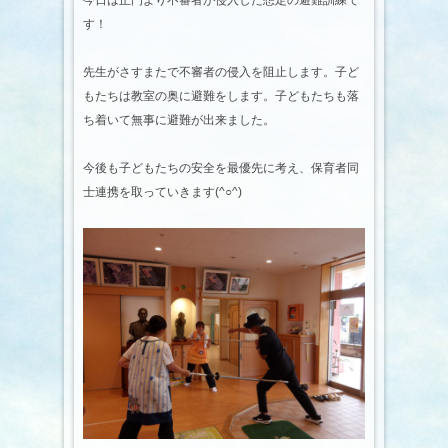
今日は正門より不審者が侵入した想定の避難訓練で
す！
先生がさすまたで不審者の侵入を阻止します。子ど
もたちは教室の奥に避難をします。子どもたちも落
ち着いて無事に避難が出来ました。
今後も子どもたちの安全を最優先に考え、保育者同
士連携を取っていきます(^○^)