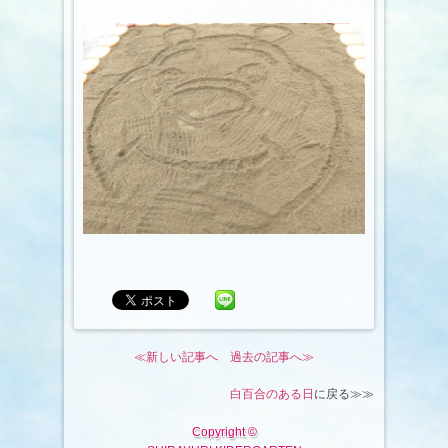
≪新しい記事へ
過去の記事へ≫
白百合のある日
に戻る≫≫
Copyright ©