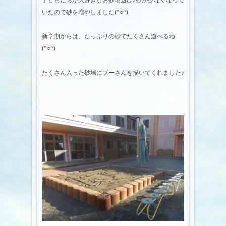
子どもたちが大好きなお砂場遊び♪砂が少なくなって
いたので砂を増やしました(^○^)
新学期からは、たっぷりの砂でたくさん遊べるね
(^○^)
たくさん入った砂場にプーさんを描いてくれました♪