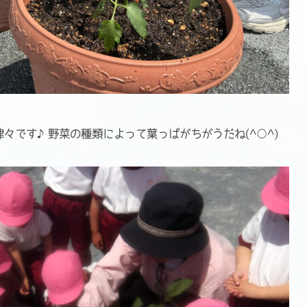
々です♪野菜の種類によって葉っぱがちがうだね(^○^)