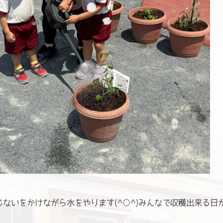
ないをかけながら水をやります(^○^)みんなで収穫出来る日