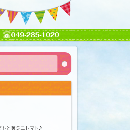
マトと黄ミニトマト♪