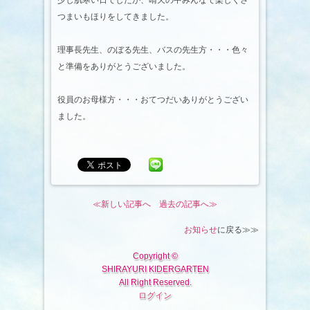
少し肌寒い日でしたが、晴天の中みんなで楽しくさ
つまいもほりをしてきました。
理事長先生、のぼる先生、バスの先生方・・・色々
と準備をありがとうございました。
役員のお母様方・・・おてつだいありがとうござい
ました。
≪新しい記事へ
過去の記事へ≫
お知らせ
に戻る≫≫
Copyright ©
SHIRAYURI KIDERGARTEN
All Right Reserved.
ログイン