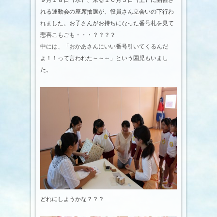
９月１８日（水）、来る１０月５日（土）に開催さ
れる運動会の座席抽選が、役員さん立会いの下行わ
れました。お子さんがお持ちになった番号札を見て
悲喜こもごも・・・？？？？
中には、「おかあさんにいい番号引いてくるんだ
よ！！って言われた～～～」という園児もいまし
た。
どれにしようかな？？？