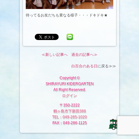
待ってるお友だちも黄なる様子・・・ドキドキ★
≪新しい記事へ
過去の記事へ≫
白百合のある日
に戻る≫≫
Copyright ©
SHIRAYURI KIDERGARTEN
All Right Reserved.
ログイン
〒350-2222
鶴ヶ島市下新田388
TEL：049-285-1020
FAX：049-286-1125