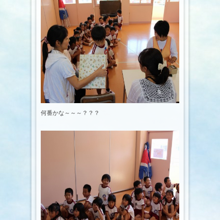
何番かな～～～？？？