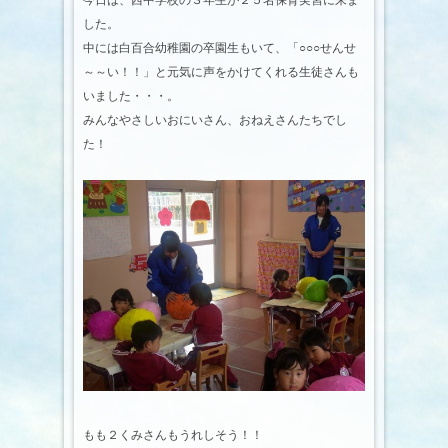
今日は、西中学校の３年生が２５名保育実習に来ま
した。
中には白百合幼稚園の卒園生もいて、「○○○せんせ
～～い！！」と元気に声をかけてくれる生徒さんも
いました・・・。
みんなやさしいおにいさん、おねえさんたちでし
た！
もも２くみさんもうれしそう！！