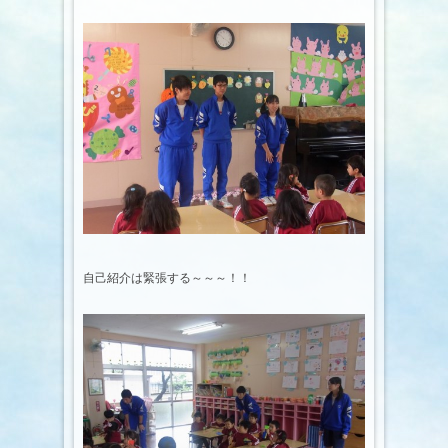
自己紹介は緊張する～～～！！