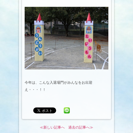
今年は、こんな入退場門がみんなをお出迎
え・・・！！
≪新しい記事へ
過去の記事へ≫