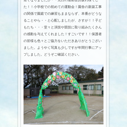
遅くなりましたが・・先日の運動会お疲れ様でし
た！！小学校での初めての運動会！園舎の新築工事
の関係で園庭での練習もままならず、本番がどうな
ることやら・・と心配しましたが、さすが！！子ど
もたち・・・堂々と演技や競技に取り組みたくさん
の感動を与えてくれました！すごいです！！保護者
の皆様も色々とご協力をいただきありがとうござい
ました。ようやく写真も少しですが年間行事にアッ
プしました。どうぞご確認ください。